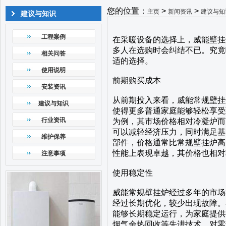
您的位置：
>
>
主页
新闻资讯
建议与知
建议与知识
工程案例
在采暖设备的选择上，威能壁挂
多人在选购时会纠结不已。究竟
相关问答
适的选择。
使用说明
前期购买成本
安装资讯
从前期投入来看，威能常规壁挂
建议与知识
使得更多普通家庭能够轻松享受到
行业资讯
为例，其市场价格相对冷凝炉而
可以减轻经济压力，同时满足基
维护保养
部件，价格通常比常规壁挂炉高
性能上表现卓越，其价格也相对
注意事项
使用稳定性
威能常规壁挂炉经过多年的市场
经过长期优化，较少出现故障。
能够长期稳定运行，为家庭提供
烟气余热回收等先进技术，对零