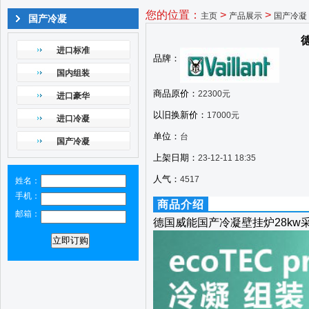
您的位置：
>
>
主页
产品展示
国产冷凝
国产冷凝
进口标准
品牌：
国内组装
商品原价：
22300元
进口豪华
以旧换新价：
17000元
进口冷凝
单位：
台
国产冷凝
上架日期：
23-12-11 18:35
人气：
4517
姓名：
手机：
商品介绍
邮箱：
德国威能国产冷凝壁挂炉28kw