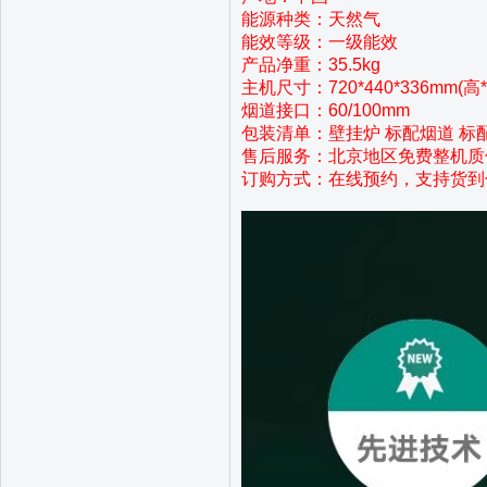
能源种类：天然气
能效等级：一级能效
产品净重：35.5kg
主机尺寸：720*440*336mm(高
烟道接口：60/100mm
包装清单：壁挂炉 标配烟道 标
售后服务：北京地区免费整机质
订购方式：在线预约，支持货到