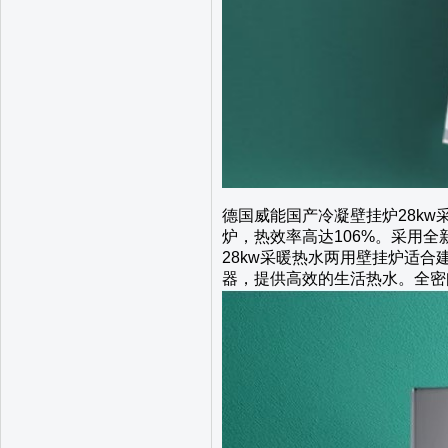
德国威能国产冷凝壁挂炉28kw
炉，热效率高达106%。采用
28kw采暖热水两用壁挂炉适合
器，提供高效的生活热水。全密