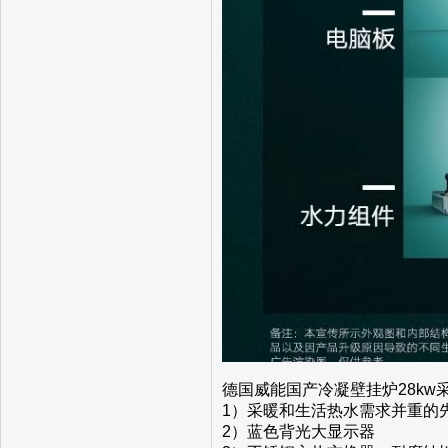
德国威能国产冷凝壁挂炉28k
1）采暖和生活热水需求并重的
2）蓝色背光大显示器