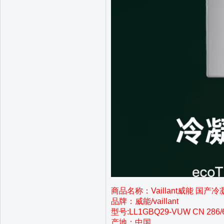
商品名称：Vaillant威能 国
品牌：威能/vaillant
型号:LL1GBQ29-VUW CN 286/6
产地：中国