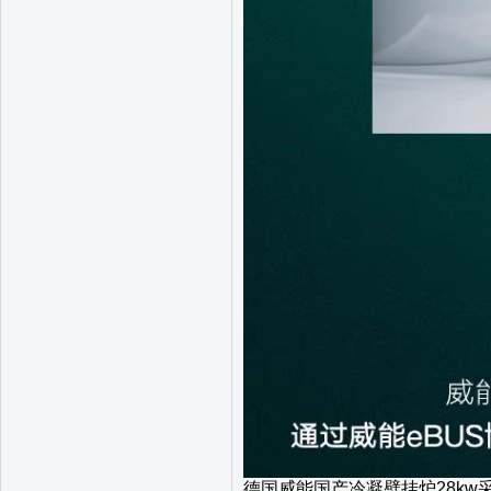
德国威能国产冷凝壁挂炉28kw