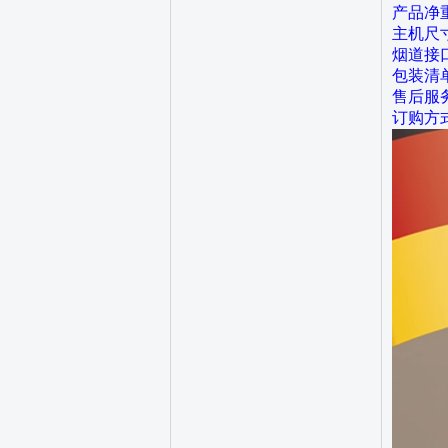
产品净重
主机尺寸：
烟道接口
包装清
售后服
订购方