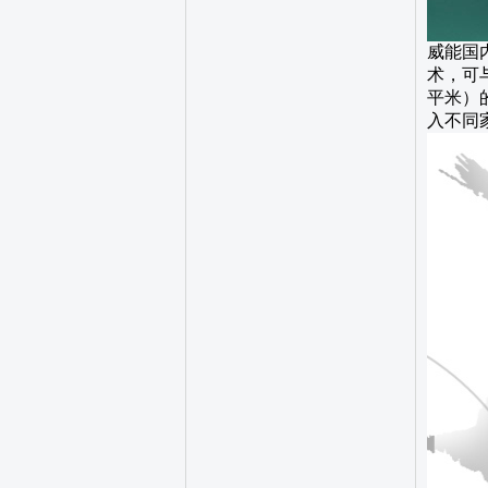
威能国内
术，可与
平米）
入不同