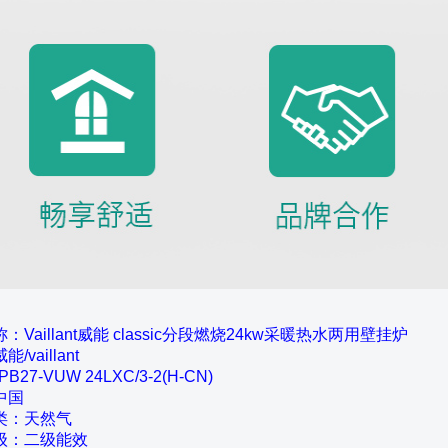
：Vaillant威能 classic分段燃烧24kw采暖热水两用壁挂炉
/vaillant
B27-VUW 24LXC/3-2(H-CN)
中国
类：天然气
级：二级能效