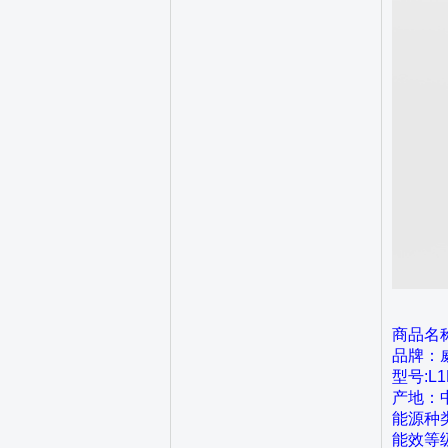
商品名称
品牌：威能
型号:L1P
产地：
能源种
能效等