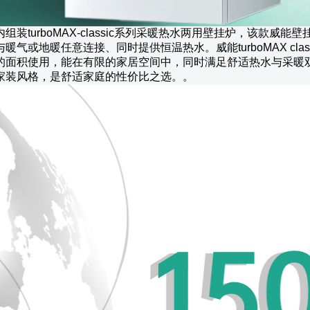
组装turboMAX-classic系列采暖热水两用壁挂炉，该款威
暖气或地暖任意连接、同时提供恒温热水。威能turboMAX classi
的面积使用，能在有限的家居空间中，同时满足舒适热水与采暖
家装风格，是舒适家庭的性价比之选。。