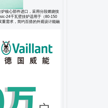
能壁挂炉核心部件进口，采用分段燃烧技
c-24千瓦壁挂炉适用于（80-150
双重需求，简约百搭的外观设计能融